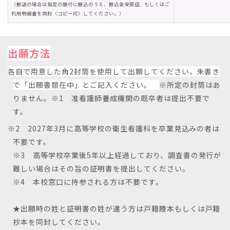
（郵送の場合は指定の銀行に振込のうえ、振込金受領証、もしくはご
利用明細書を同封（コピー可）してください。）
出願方法
各自で用意した角2封筒を使用して出願してください。朱書き
で「出願書類在中」とご記入ください。
※所定の封筒はあ
りません。
※1 准看護師養成機関の既卒者は提出不要で
す。
※2 2027年3月に高等学校の衛生看護科を卒業見込みの者は
不要です。
※3 高等学校卒業後5年以上経過しており、調査書の発行が
難しい場合はその旨の証明書を提出してください。
※4 本校窓口に持参される方は不要です。
★出願時の姓と証明書の姓が違う方は戸籍謄本もしくは戸籍
抄本を同封してください。