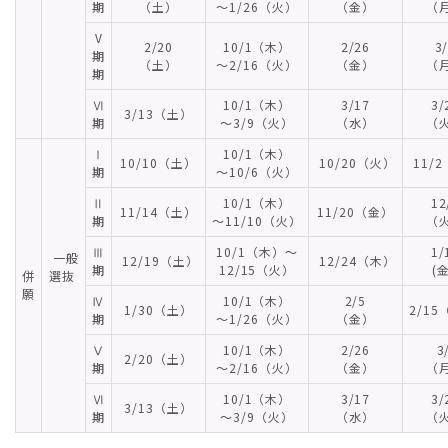
期
（土）
～1/26（火）
（金）
（
V
2/20
10/1（木）
2/26
3
期
（土）
～2/16（火）
（金）
（
期
Ⅵ
10/1（木）
3/17
3/
3/13（土）
期
～3/9（火）
（水）
（
Ⅰ
10/1（木）
10/10（土）
10/20（火）
11/
期
～10/6（火）
Ⅱ
10/1（木）
12
11/14（土）
11/20（金）
期
～11/10（火）
（
Ⅲ
10/1（木）～
1/
一般
12/19（土）
12/24（木）
期
12/15（火）
(
併
選抜
願
Ⅳ
10/1（木）
2/5
1/30（土）
2/1
期
～1/26（火）
（金）
Ⅴ
10/1（木）
2/26
3
2/20（土）
期
～2/16（火）
（金）
（
Ⅵ
10/1（木）
3/17
3/
3/13（土）
期
～3/9（火）
（水）
（