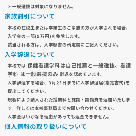
＊一般選抜は対象になりません。
家族割引について
本校の在校生または卒業生のご家族の方が入学される場合、
入学金の一部(5万円)を免除します。
該当される方は、入学願書の所定欄にご記入ください。
入学辞退について
保健看護学科は自己推薦と一般選抜、看護
本校では
学科 は一般選抜のみ
辞退を認めています。
入学辞退する場合、3月23日までに入学辞退届(指定書式)を
提出してください。
規程により納入された授業料と施設・設備費を返還いたしま
す。詳しくは本校事務局までお問い合わせください。
入学金はいかなる理由があっても返金できません。
個人情報の取り扱いについて