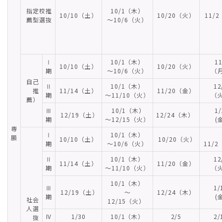
指定校推
10/1（木）
10/10（土）
10/20（火）
11/
薦型選抜
～10/6（火）
Ⅰ
10/1（木）
11
10/10（土）
10/20（火）
期
～10/6（火）
（
自己
Ⅱ
10/1（木）
12
推
11/14（土）
11/20（金）
期
～11/10（火）
（
薦）
Ⅲ
10/1（木）
1/
12/19（土）
12/24（木）
期
～12/15（火）
(
専
Ⅰ
10/1（木）
願
10/10（土）
10/20（火）
期
～10/6（火）
11/
Ⅱ
10/1（木）
12
11/14（土）
11/20（金）
期
～11/10（火）
（
10/1（木）
Ⅲ
1/
12/19（土）
～
12/24（木）
期
(
社会
12/15（火）
人選
IV
1/30
10/1（木）
2/5
2/
抜