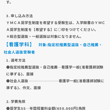
す。
3. 申し込み方法
ＹＭＣＡ奨学生制度を希望する受験生は、入学願書のＹＭＣ
Ａ奨学生制度を【希望する】に○印をつけてください。
＊総合型選抜・一般選抜は対象になりません。
【看護学科】
対象:指定校推薦型選抜・自己推薦・
社会人選抜受験者
1. 選考方法
●指定校推薦型選抜・自己推薦…看護学一般(准看護師試験
に準ずる)、面接
●社会人選抜 ……………………看護学一般(准看護師試験に
準ずる)、作文、面接
2. 学費免除
●奨学生SS…年間授業料全額(650,000円)免除