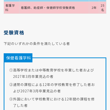
看護学
25
看護師、助産師・保健師学校受験資格
2年
科
名
受験資格
下記のいずれかの条件を満たしている者
保健看護学科
①高等学校または中等教育学校を卒業した者および
2027年3月卒業見込の者
②通常の課程による12年の学校教育を修了した者お
よび2027年3月卒業見込の者
③外国において学校教育における12年間の課程を修
了した者