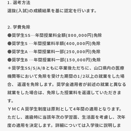
1. 選考方法
選抜(入試)の成績結果を基に認定を行います。
2. 学費免除
●奨学生SS…年間授業料全額(800,000円)免除
●奨学生S …年間授業料半額(400,000円)免除
●奨学生A …年間授業料一部(250,000円)免除
●奨学生B …年間授業料一部(150,000円)免除
＊奨学生SS/S/A/Bともに卒業後ただちに、山口県内の医療
機関等において免除を受けた期間の1/2以上の就業をした場
合、 返還を免除します。奨学金適用者が前述の就業と異なる
就業をした場合は、免除した授業料を返還していただきま
す。
ＹＭＣＡ奨学生制度は原則として4年間の適用となります。
ただし、進級時に当該年次の学習面、生活面を考慮し、次年
度の適用を決定します。詳細については入学後に説明しま