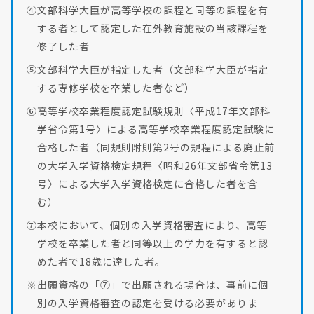
④文部科学大臣が高等学校の課程と同等の課程を有
する者として認定した在外教育施設の当該課程を
修了した者
⑤文部科学大臣が指定した者（文部科学大臣が指定
する専修学校を卒業した者など）
⑥高等学校卒業程度認定試験規則〈平成17年文部科
学省令第1号〉による高等学校卒業程度認定試験に
合格した者（同規則附則第2号の規程による廃止前
の大学入学資格検定規程〈昭和26年文部省令第13
号〉による大学入学資格検定に合格した者を含
む）
⑦本校において、個別の入学資格審査により、高等
学校を卒業した者と同等以上の学力を有すると認
めた者で18歳に達した者。
※出願資格の「⑦」で出願される場合は、事前に個
別の入学資格審査の認定を受ける必要がありま