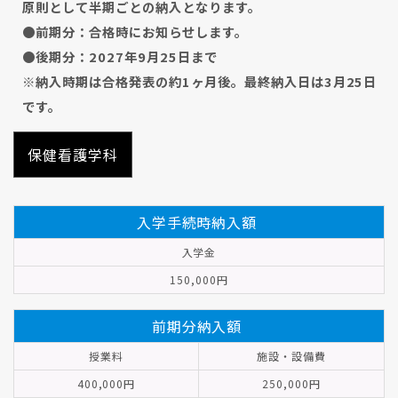
原則として半期ごとの納入となります。
●前期分：合格時にお知らせします。
●後期分：2027年9月25日まで
※納入時期は合格発表の約1ヶ月後。最終納入日は3月25日
です。
保健看護学科
入学手続時納入額
入学金
150,000円
前期分納入額
授業料
施設・設備費
400,000円
250,000円