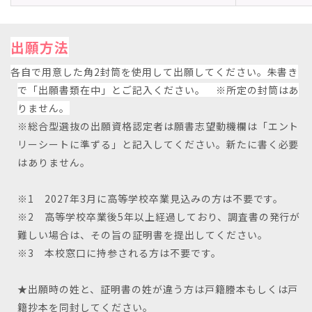
出願方法
各自で用意した角2封筒を使用して出願してください。朱書き
で「出願書類在中」とご記入ください。 ※所定の封筒はあ
りません。
※総合型選抜の出願資格認定者は願書志望動機欄は「エント
リーシートに準ずる」と記入してください。新たに書く必要
はありません。
※1 2027年3月に高等学校卒業見込みの方は不要です。
※2 高等学校卒業後5年以上経過しており、調査書の発行が
難しい場合は、その旨の証明書を提出してください。
※3 本校窓口に持参される方は不要です。
★出願時の姓と、証明書の姓が違う方は戸籍謄本もしくは戸
籍抄本を同封してください。