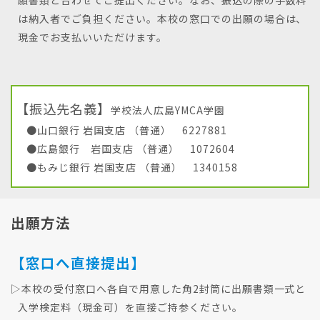
は納入者でご負担ください。本校の窓口での出願の場合は、
現金でお支払いいただけます。
【振込先名義】
学校法人広島YMCA学園
●山口銀行 岩国支店 （普通） 6227881
●広島銀行 岩国支店 （普通） 1072604
●もみじ銀行 岩国支店 （普通） 1340158
出願方法
【窓口へ直接提出】
▷本校の受付窓口へ各自で用意した角2封筒に出願書類一式と
入学検定料（現金可）を直接ご持参ください。