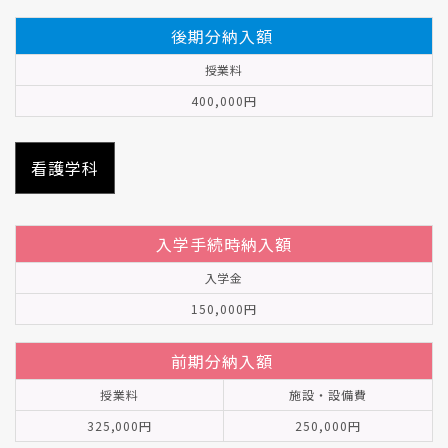
後期分納入額
授業料
400,000円
看護学科
入学手続時納入額
入学金
150,000円
前期分納入額
授業料
施設・設備費
325,000円
250,000円