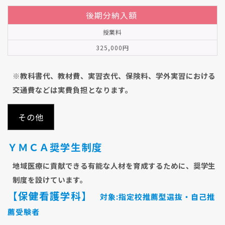
後期分納入額
授業料
325,000円
※教科書代、教材費、実習衣代、保険料、学外実習における
交通費などは実費負担となります。
その他
ＹＭＣＡ奨学生制度
地域医療に貢献できる有能な人材を育成するために、奨学生
制度を設けています。
【保健看護学科】
対象:指定校推薦型選抜・自己推
薦受験者