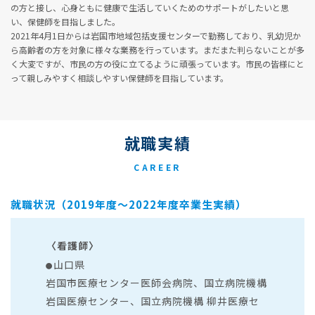
の方と接し、心身ともに健康で生活していくためのサポートがしたいと思
い、保健師を目指しました。
2021年4月1日からは岩国市地域包括支援センターで勤務しており、乳幼児か
ら高齢者の方を対象に様々な業務を行っています。まだまた判らないことが多
く大変ですが、市民の方の役に立てるように頑張っています。市民の皆様にと
って親しみやすく相談しやすい保健師を目指しています。
就職実績
CAREER
就職状況（2019年度～2022年度卒業生実績）
〈看護師〉
山口県
●
岩国市医療センター医師会病院、国立病院機構
岩国医療センター、国立病院機構
柳井医療セ