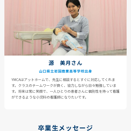
源 美月さん
山口県立岩国商業高等学校出身
YMCAはアットホームで、先生に相談するとすぐに対応してくれま
す。クラスのチームワークが良く、協力しながら日々勉強していま
す。将来は常に笑顔で、一人ひとりの患者さんに個別性を持って看護
ができるような小児科の看護師になりたいです。
卒業生メッセージ