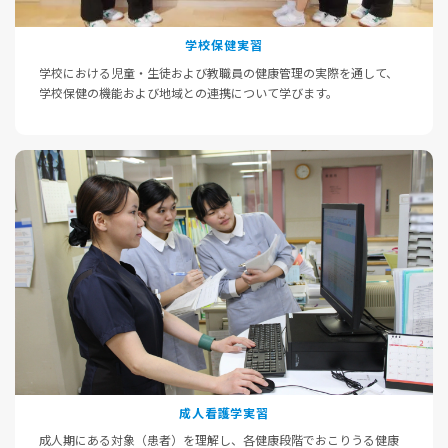
学校保健実習
学校における児童・生徒および教職員の健康管理の実際を通して、
学校保健の機能および地域との連携について学びます。
成人看護学実習
成人期にある対象（患者）を理解し、各健康段階でおこりうる健康