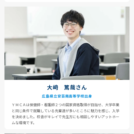
大﨑 篤哉さん
広島県立安芸南高等学校出身
ＹＭＣＡは保健師・看護師２つの国家資格取得が目指せ、大学卒業
と同じ条件で就職している先輩達が多いところに魅力を感じ、入学
を決めました。校舎がキレイで先生方にも相談しやすいアットホー
ムな環境です。