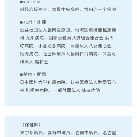
●
中国・四国
隠岐広域連合、倉敷中央病院、益田赤十字病院
九州・沖縄
●
公益社団法人福岡医療団、地域医療機能推進機
構 九州病院、国家公務員共済組合連合会 浜の
町病院、小倉記念病院、医療法人八女発心会
姫野病院、社会医療法人福岡和白病院、公益財
団法人 健和会
関東・関西
●
日本医科大学付属病院、社会医療法人財団石心
会 川崎幸病院、一般財団法人 住友病院
〈保健師〉
東京都職員、秦野市職員、岩国市職員、名古屋