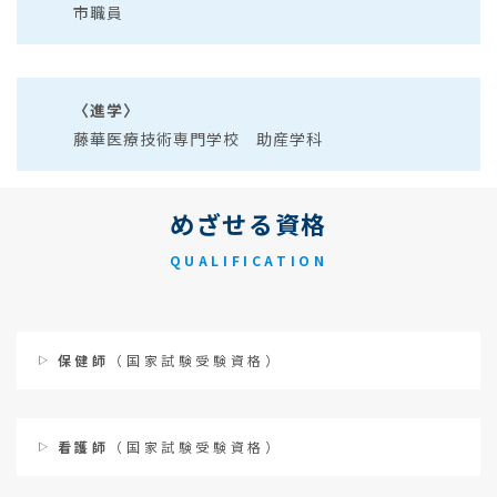
市職員
〈進学〉
藤華医療技術専門学校 助産学科
めざせる資格
QUALIFICATION
保健師
（国家試験受験資格）
看護師
（国家試験受験資格）