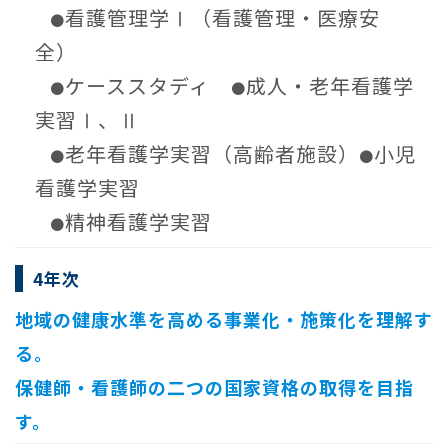
看護管理学Ⅰ（看護管理・医療安
●
全）
ケーススタディ
成人・老年看護学
●
●
実習Ⅰ、Ⅱ
老年看護学実習（高齢者施設）
小児
●
●
看護学実習
精神看護学実習
●
4年次
地域の健康水準を高める事業化・施策化を理解す
る。
保健師・看護師の二つの国家資格の取得を目指
す。