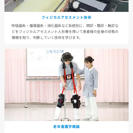
フィジカルアセスメント技術
呼吸器系・循環器系・消化器系など系統別に、問診・聴診・触診な
どをフィジカルアセスメント人形等を用いて患者様の全身の状態の
情報を知り、判断していく技術を学びます。
老年看護学概論